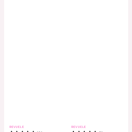
Marca
Marca
REVUELE
REVUELE