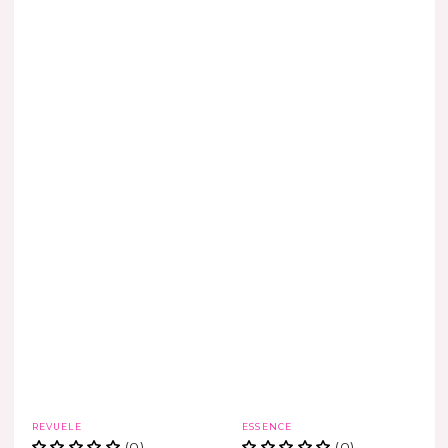
Marca
Marca
REVUELE
ESSENCE
(0)
(0)