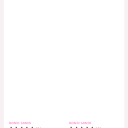
Marca
Marca
BONDI SANDS
BONDI SANDS