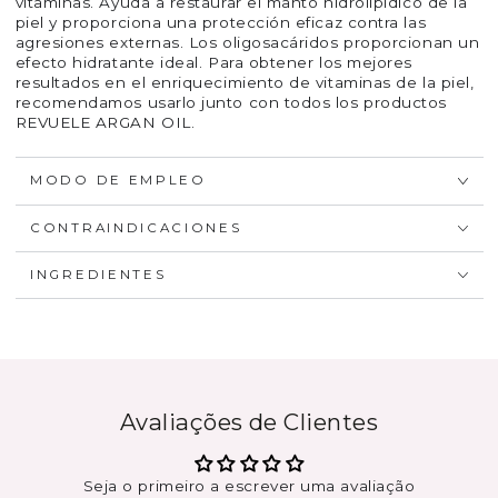
vitaminas. Ayuda a restaurar el manto hidrolipídico de la
piel y proporciona una protección eficaz contra las
agresiones externas. Los oligosacáridos proporcionan un
efecto hidratante ideal. Para obtener los mejores
resultados en el enriquecimiento de vitaminas de la piel,
recomendamos usarlo junto con todos los productos
REVUELE ARGAN OIL.
MODO DE EMPLEO
CONTRAINDICACIONES
INGREDIENTES
Avaliações de Clientes
Seja o primeiro a escrever uma avaliação