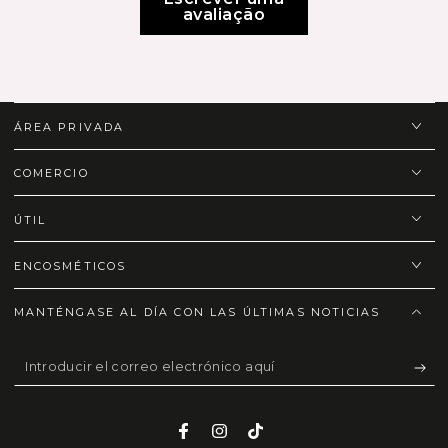
avaliação
ÁREA PRIVADA
COMERCIO
ÚTIL
ENCOSMÉTICOS
MANTÉNGASE AL DÍA CON LAS ÚLTIMAS NOTICIAS
Introducir
el
correo
Facebook
Instagram
TikTok