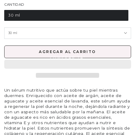
CANTIDAD
30 ml
AGREGAR AL CARRITO
Un sérum nutritivo que actúa sobre tu piel mientras
duermes. Enriquecido con aceite de argán, aceite de
aguacate y aceite esencial de lavanda, este sérum ayuda
a regenerar la piel durante la noche, dejándola radiante y
con un aspecto más saludable por la mañana. El aceite
de aguacate es rico en ácidos grasos esenciales,
vitamina E y otros nutrientes que ayudan a nutrir e
hidratar la piel. Estos nutrientes promueven la síntesis de
colágeno y la regeneración cutánea. El aceite esencial