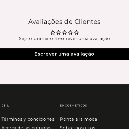
Avaliações de Clientes
Seja o primeiro a escrever uma avaliação
Escrever uma avaliação
ÚTIL
ENCOSMÉTICOS
Términos y condiciones
Ponte a la moda
Acerca de las compras
Sobre nosotros