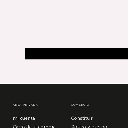
ÁREA PRIVADA
COMERCIO
mi cuenta
Constituir
Carro de la compra
Rostro y cuerpo