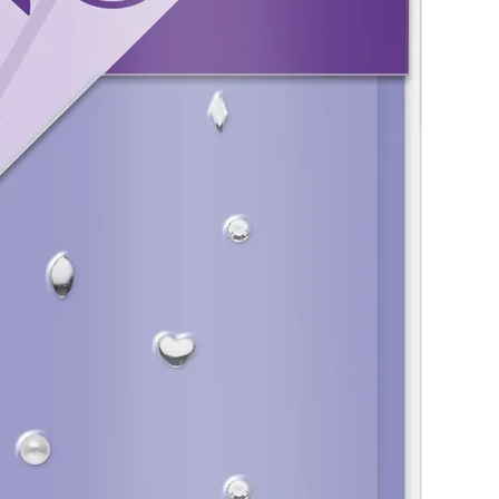
NTRAINDICACIONES
GREDIENTES