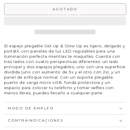
AGOTADO
El espejo plegable Get Up & Glow Up es ligero, delgado y
portátil, con paneles de luz LED regulables para una
iluminación perfecta mientras te maquillas. Cuenta con
tres lados con cuatro perspectivas diferentes: un lado
principal y dos espejos plegables, uno con una superficie
dividida (uno con aumento de 5x y el otro con 2x), y un
panel de enfoque normal. Con un soporte plegable,
puerto de carga micro-USB, funda protectora y un
espacio para colocar tu teléfono y tomar selfies con
manos libres, puedes llevarlo a cualquier parte.
MODO DE EMPLEO
CONTRAINDICACIONES