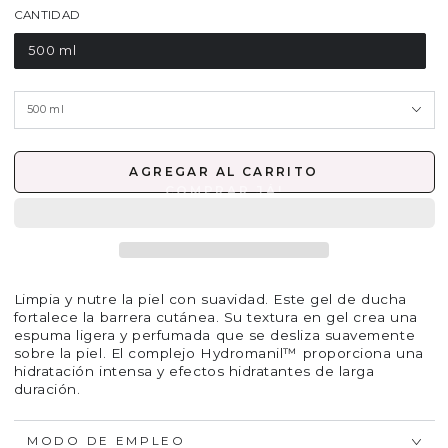
CANTIDAD
500 ml
AGREGAR AL CARRITO
Limpia y nutre la piel con suavidad. Este gel de ducha
fortalece la barrera cutánea. Su textura en gel crea una
espuma ligera y perfumada que se desliza suavemente
sobre la piel. El complejo Hydromanil™ proporciona una
hidratación intensa y efectos hidratantes de larga
duración.
MODO DE EMPLEO