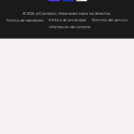
pago
© 2026,
atCosmetics
. Reservados todos los derechos.
Política de privacidad
Términos del servicio
Política de reembolso
Información de contacto