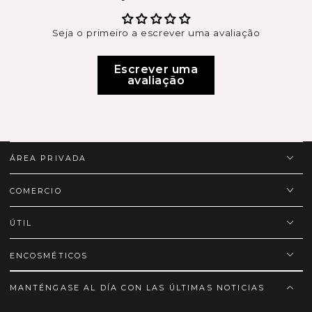
Seja o primeiro a escrever uma avaliação
Escrever uma
avaliação
ÁREA PRIVADA
COMERCIO
ÚTIL
ENCOSMÉTICOS
MANTÉNGASE AL DÍA CON LAS ÚLTIMAS NOTICIAS