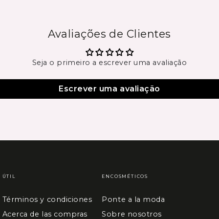
Avaliações de Clientes
Seja o primeiro a escrever uma avaliação
Escrever uma avaliação
ÚTIL
ENCOSMÉTICOS
Términos y condiciones
Ponte a la moda
Acerca de las compras
Sobre nosotros