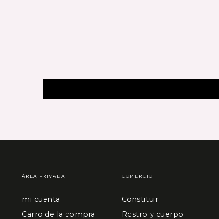
ÁREA PRIVADA
COMERCIO
mi cuenta
Constituir
Carro de la compra
Rostro y cuerpo