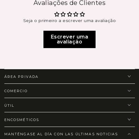
Avaliações de Clientes
Seja o primeiro a escrever uma avaliação
Escrever uma
avaliação
ÁREA PRIVADA
COMERCIO
ÚTIL
ENCOSMÉTICOS
MANTÉNGASE AL DÍA CON LAS ÚLTIMAS NOTICIAS