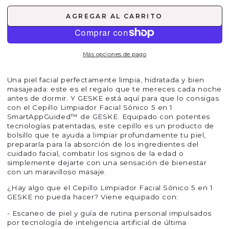
AGREGAR AL CARRITO
Más opciones de pago
Una piel facial perfectamente limpia, hidratada y bien
masajeada: este es el regalo que te mereces cada noche
antes de dormir. Y GESKE está aquí para que lo consigas
con el Cepillo Limpiador Facial Sónico 5 en 1
SmartAppGuided™ de GESKE. Equipado con potentes
tecnologías patentadas, este cepillo es un producto de
bolsillo que te ayuda a limpiar profundamente tu piel,
prepararla para la absorción de los ingredientes del
cuidado facial, combatir los signos de la edad o
simplemente dejarte con una sensación de bienestar
con un maravilloso masaje.
¿Hay algo que el Cepillo Limpiador Facial Sónico 5 en 1
GESKE no pueda hacer? Viene equipado con:
- Escaneo de piel y guía de rutina personal impulsados ​​
por tecnología de inteligencia artificial de última