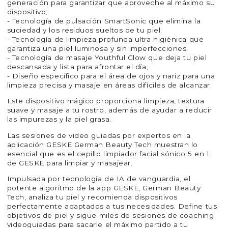
generación para garantizar que aproveche al máximo su
dispositivo;
- Tecnología de pulsación SmartSonic que elimina la
suciedad y los residuos sueltos de tu piel;
- Tecnología de limpieza profunda ultra higiénica que
garantiza una piel luminosa y sin imperfecciones;
- Tecnología de masaje Youthful Glow que deja tu piel
descansada y lista para afrontar el día;
- Diseño específico para el área de ojos y nariz para una
limpieza precisa y masaje en áreas difíciles de alcanzar.
Este dispositivo mágico proporciona limpieza, textura
suave y masaje a tu rostro, además de ayudar a reducir
las impurezas y la piel grasa.
Las sesiones de video guiadas por expertos en la
aplicación GESKE German Beauty Tech muestran lo
esencial que es el cepillo limpiador facial sónico 5 en 1
de GESKE para limpiar y masajear.
Impulsada por tecnología de IA de vanguardia, el
potente algoritmo de la app GESKE, German Beauty
Tech, analiza tu piel y recomienda dispositivos
perfectamente adaptados a tus necesidades. Define tus
objetivos de piel y sigue miles de sesiones de coaching
videoguiadas para sacarle el máximo partido a tu