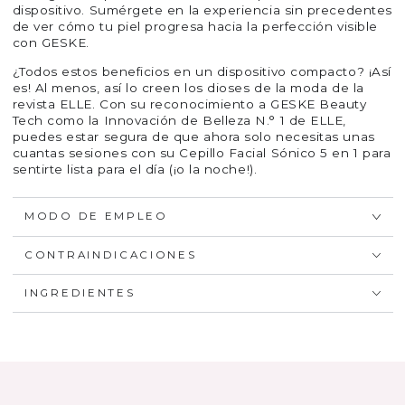
dispositivo. Sumérgete en la experiencia sin precedentes
de ver cómo tu piel progresa hacia la perfección visible
con GESKE.
¿Todos estos beneficios en un dispositivo compacto? ¡Así
es! Al menos, así lo creen los dioses de la moda de la
revista ELLE. Con su reconocimiento a GESKE Beauty
Tech como la Innovación de Belleza N.° 1 de ELLE,
puedes estar segura de que ahora solo necesitas unas
cuantas sesiones con su Cepillo Facial Sónico 5 en 1 para
sentirte lista para el día (¡o la noche!).
MODO DE EMPLEO
CONTRAINDICACIONES
INGREDIENTES