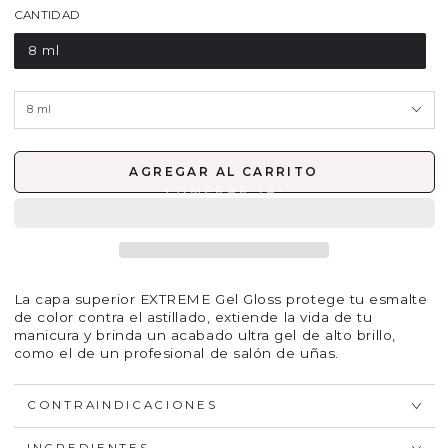
CANTIDAD
8 ml
AGREGAR AL CARRITO
La capa superior EXTREME Gel Gloss protege tu esmalte
de color contra el astillado, extiende la vida de tu
manicura y brinda un acabado ultra gel de alto brillo,
como el de un profesional de salón de uñas.
CONTRAINDICACIONES
INGREDIENTES