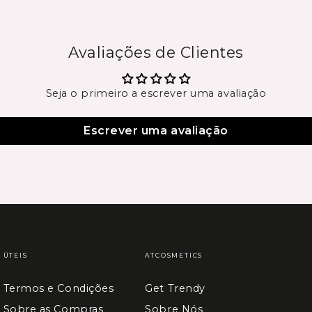
Avaliações de Clientes
Seja o primeiro a escrever uma avaliação
Escrever uma avaliação
ÚTEIS
ATCOSMETICS
Termos e Condições
Get Trendy
Sobre as Compras
Sobre Nós