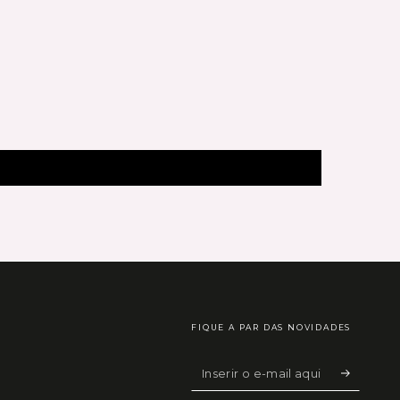
FIQUE A PAR DAS NOVIDADES
Inserir
o