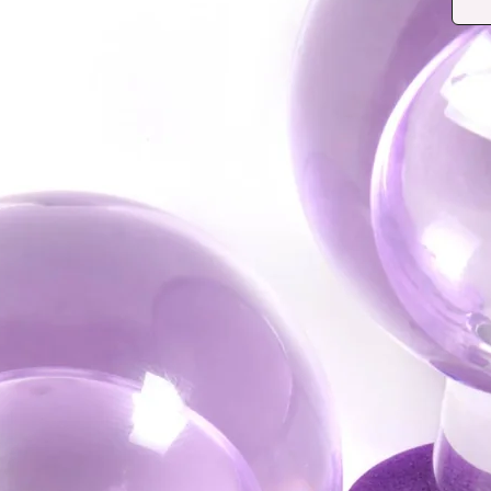
Os A
um c
que 
inch
prop
colo
sang
linfá
MO
CO