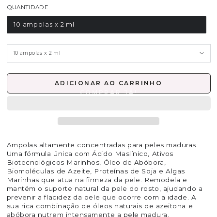
QUANTIDADE
10 ampolas x 2 ml
ADICIONAR AO CARRINHO
Ampolas altamente concentradas para peles maduras.
Uma fórmula única com Ácido Maslínico, Ativos
Biotecnológicos Marinhos, Óleo de Abóbora,
Biomoléculas de Azeite, Proteínas de Soja e Algas
Marinhas que atua na firmeza da pele. Remodela e
mantém o suporte natural da pele do rosto, ajudando a
prevenir a flacidez da pele que ocorre com a idade. A
sua rica combinação de óleos naturais de azeitona e
abóbora nutrem intensamente a pele madura,