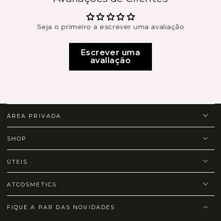
Seja o primeiro a escrever uma avaliação
Escrever uma
avaliação
ÁREA PRIVADA
SHOP
ÚTEIS
ATCOSMETICS
FIQUE A PAR DAS NOVIDADES