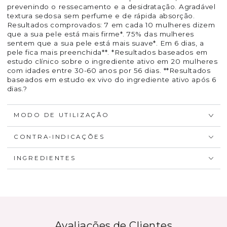
prevenindo o ressecamento e a desidratação. Agradável
textura sedosa sem perfume e de rápida absorção.
Resultados comprovados: 7 em cada 10 mulheres dizem
que a sua pele está mais firme*. 75% das mulheres
sentem que a sua pele está mais suave*. Em 6 dias, a
pele fica mais preenchida**. *Resultados baseados em
estudo clínico sobre o ingrediente ativo em 20 mulheres
com idades entre 30-60 anos por 56 dias. **Resultados
baseados em estudo ex vivo do ingrediente ativo após 6
dias.?
MODO DE UTILIZAÇÃO
CONTRA-INDICAÇÕES
INGREDIENTES
Avaliações de Clientes