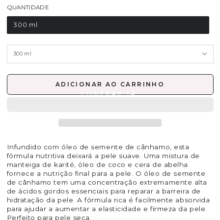
QUANTIDADE
300 ml
ADICIONAR AO CARRINHO
Infundido com óleo de semente de cânhamo, esta
fórmula nutritiva deixará a pele suave. Uma mistura de
manteiga de karité, óleo de coco e cera de abelha
fornece a nutrição final para a pele. O óleo de semente
de cânhamo tem uma concentração extremamente alta
de ácidos gordos essenciais para reparar a barreira de
hidratação da pele. A fórmula rica é facilmente absorvida
para ajudar a aumentar a elasticidade e firmeza da pele.
Perfeito para pele seca.