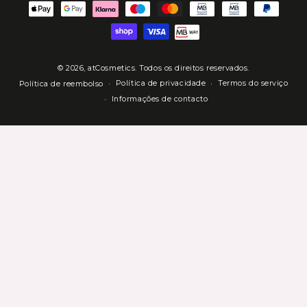
Métodos
de
Pagamento
© 2026,
atCosmetics
. Todos os direitos reservados.
Política de privacidade
Termos do serviço
Política de reembolso
Informações de contacto