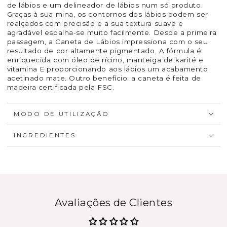
de lábios e um delineador de lábios num só produto.
Graças à sua mina, os contornos dos lábios podem ser
realçados com precisão e a sua textura suave e
agradável espalha-se muito facilmente. Desde a primeira
passagem, a Caneta de Lábios impressiona com o seu
resultado de cor altamente pigmentado. A fórmula é
enriquecida com óleo de rícino, manteiga de karité e
vitamina E proporcionando aos lábios um acabamento
acetinado mate. Outro benefício: a caneta é feita de
madeira certificada pela FSC.
MODO DE UTILIZAÇÃO
INGREDIENTES
Avaliações de Clientes