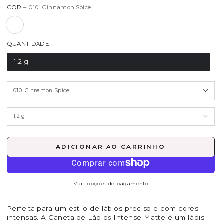
COR
– 010. Cinnamon Spice
QUANTIDADE
1,2 g
ADICIONAR AO CARRINHO
Mais opções de pagamento
Perfeita para um estilo de lábios preciso e com cores
intensas. A Caneta de Lábios Intense Matte é um lápis