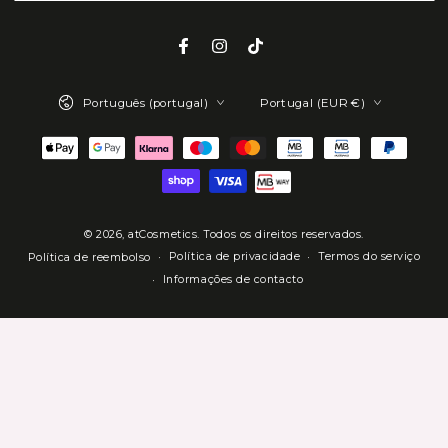
o
e-
Facebook
Instagram
TikTok
mail
Idioma
País/região
aqui
Português (portugal)
Portugal (EUR €)
Métodos
de
Pagamento
© 2026,
atCosmetics
. Todos os direitos reservados.
Política de privacidade
Termos do serviço
Política de reembolso
Informações de contacto