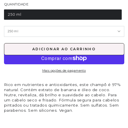
QUANTIDADE
250 ml
ADICIONAR AO CARRINHO
Mais opções de pagamento
Rico em nutrientes e antioxidantes, este champô é 97%
natural. Contém extrato de banana e óleo de coco.
Nutre, revitaliza, dá brilho e suavidade ao cabelo. Para
um cabelo seco e frisado. Fórmula segura para cabelos
pintados ou tratados quimicamente. Sem sulfatos. Sem
parabenos. Sem silicones. Vegan.