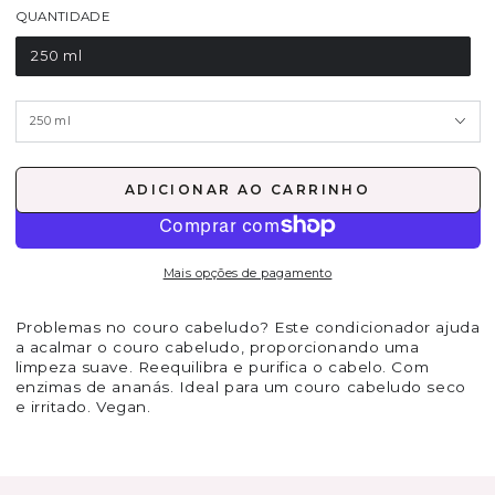
QUANTIDADE
250 ml
ADICIONAR AO CARRINHO
Mais opções de pagamento
Problemas no couro cabeludo? Este condicionador ajuda
a acalmar o couro cabeludo, proporcionando uma
limpeza suave. Reequilibra e purifica o cabelo. Com
enzimas de ananás. Ideal para um couro cabeludo seco
e irritado. Vegan.