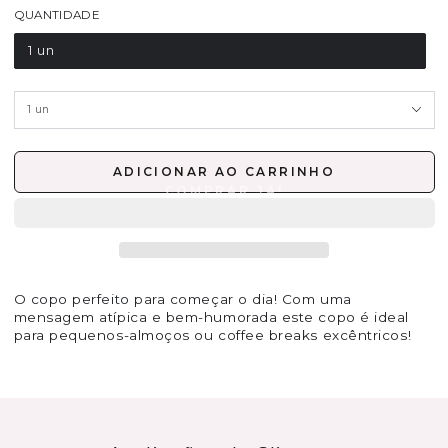
QUANTIDADE
1 un
ADICIONAR AO CARRINHO
O copo perfeito para começar o dia! Com uma
mensagem atípica e bem-humorada este copo é ideal
para pequenos-almoços ou coffee breaks excêntricos!