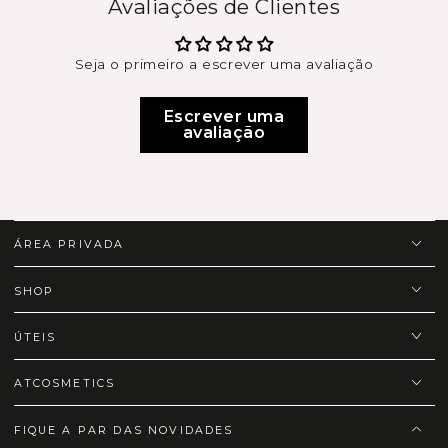
Avaliações de Clientes
Seja o primeiro a escrever uma avaliação
Escrever uma
avaliação
ÁREA PRIVADA
SHOP
ÚTEIS
ATCOSMETICS
FIQUE A PAR DAS NOVIDADES