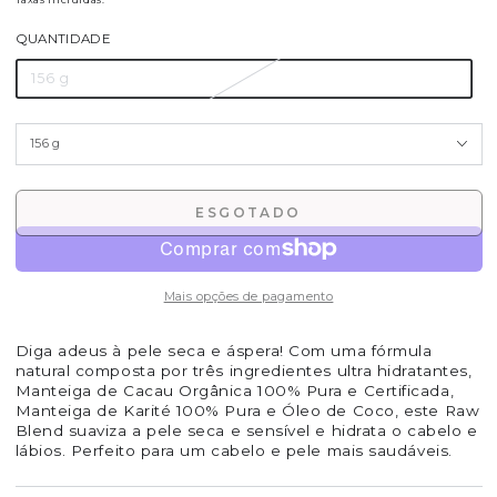
regular
QUANTIDADE
156 g
ESGOTADO
Mais opções de pagamento
Diga adeus à pele seca e áspera! Com uma fórmula
natural composta por três ingredientes ultra hidratantes,
Manteiga de Cacau Orgânica 100% Pura e Certificada,
Manteiga de Karité 100% Pura e Óleo de Coco, este Raw
Blend suaviza a pele seca e sensível e hidrata o cabelo e
lábios. Perfeito para um cabelo e pele mais saudáveis.