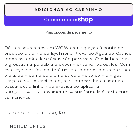
ADICIONAR AO CARRINHO
Mais opções de pagamento
Dê aos seus olhos um WOW extra: graças à ponta de
precisão ultrafina do Eyeliner à Prova de Água de Catrice,
todos os looks desejáveis são possíveis. Crie linhas finas
e grossas na pálpebra e experimente vários estilos. Com
este eyeliner líquido, terá um estilo perfeito durante todo
o dia, bem como para uma saída à noite com amigos.
Graças à sua durabilidade, para retocar, basta apenas
passar outra linha: não precisa de aplicar a
MAQUILHAGEM novamente! A sua formula é resistente
às manchas.
MODO DE UTILIZAÇÃO
INGREDIENTES