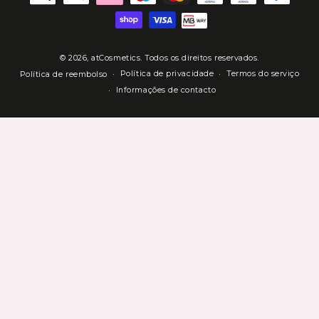
de
Pagamento
© 2026,
atCosmetics
. Todos os direitos reservados.
Política de privacidade
Termos do serviço
Política de reembolso
Informações de contacto