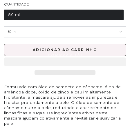
QUANTIDADE
80 ml
ADICIONAR AO CARRINHO
Formulada com óleo de semente de cânhamo, óleo de
amêndoa doce, óxido de zinco e caulim altamente
hidratante, a máscara ajuda a remover as impurezas e
hidratar profundamente a pele. O óleo de semente de
cânhamo nutre a pele, reduzindo o aparecimento de
linhas finas e rugas. Os ingredientes ativos desta
máscara ajudam coletivamente a revitalizar e suavizar a
pele.