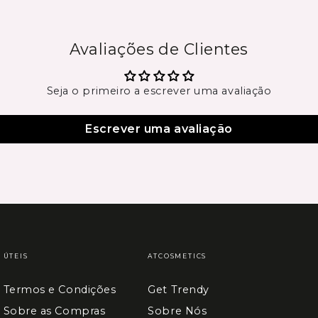
Avaliações de Clientes
Seja o primeiro a escrever uma avaliação
Escrever uma avaliação
ÚTEIS
ATCOSMETICS
Termos e Condições
Get Trendy
Sobre as Compras
Sobre Nós