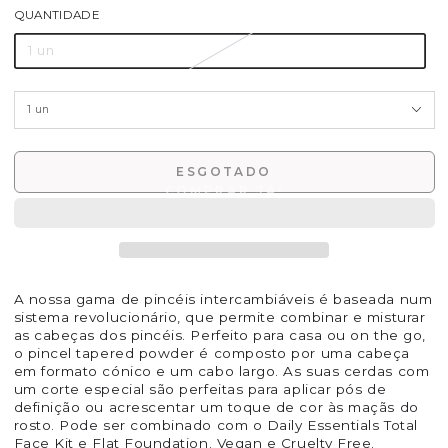
QUANTIDADE
1 un
ESGOTADO
A nossa gama de pincéis intercambiáveis é baseada num
sistema revolucionário, que permite combinar e misturar
as cabeças dos pincéis. Perfeito para casa ou on the go,
o pincel tapered powder é composto por uma cabeça
em formato cónico e um cabo largo. As suas cerdas com
um corte especial são perfeitas para aplicar pós de
definição ou acrescentar um toque de cor às maçãs do
rosto. Pode ser combinado com o Daily Essentials Total
Face Kit e Flat Foundation. Vegan e Cruelty Free.