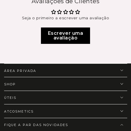
Avaliações de Clientes
Seja o primeiro a escrever uma avaliação
Escrever uma
avaliação
ÁREA PRIVADA
SHOP
ÚTEIS
ATCOSMETICS
FIQUE A PAR DAS NOVIDADES