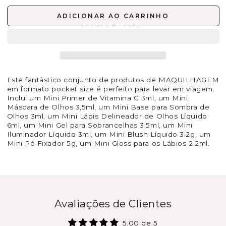
ADICIONAR AO CARRINHO
Este fantástico conjunto de produtos de MAQUILHAGEM
em formato pocket size é perfeito para levar em viagem.
Inclui um Mini Primer de Vitamina C 3ml, um Mini
Máscara de Olhos 3,5ml, um Mini Base para Sombra de
Olhos 3ml, um Mini Lápis Delineador de Olhos Líquido
6ml, um Mini Gel para Sobrancelhas 3.5ml, um Mini
Iluminador Líquido 3ml, um Mini Blush Líquido 3.2g, um
Mini Pó Fixador 5g, um Mini Gloss para os Lábios 2.2ml.
Avaliações de Clientes
5.00 de 5