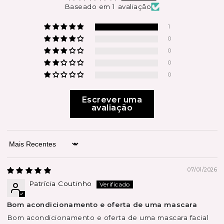
Baseado em 1 avaliação
1
0
0
0
0
Escrever uma
avaliação
Sort by
07/01/2026
Patrícia Coutinho
Bom acondicionamento e oferta de uma mascara
Bom acondicionamento e oferta de uma mascara facial