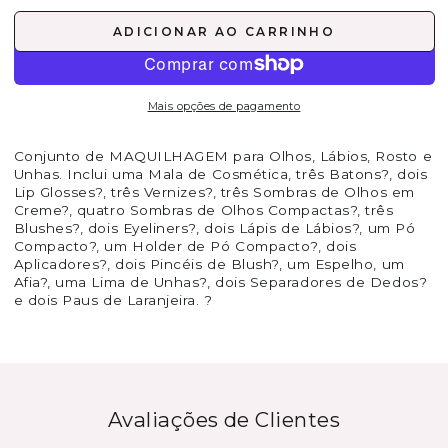
ADICIONAR AO CARRINHO
Mais opções de pagamento
Conjunto de MAQUILHAGEM para Olhos, Lábios, Rosto e
Unhas. Inclui uma Mala de Cosmética, três Batons?, dois
Lip Glosses?, três Vernizes?, três Sombras de Olhos em
Creme?, quatro Sombras de Olhos Compactas?, três
Blushes?, dois Eyeliners?, dois Lápis de Lábios?, um Pó
Compacto?, um Holder de Pó Compacto?, dois
Aplicadores?, dois Pincéis de Blush?, um Espelho, um
Afia?, uma Lima de Unhas?, dois Separadores de Dedos?
e dois Paus de Laranjeira. ?
Avaliações de Clientes