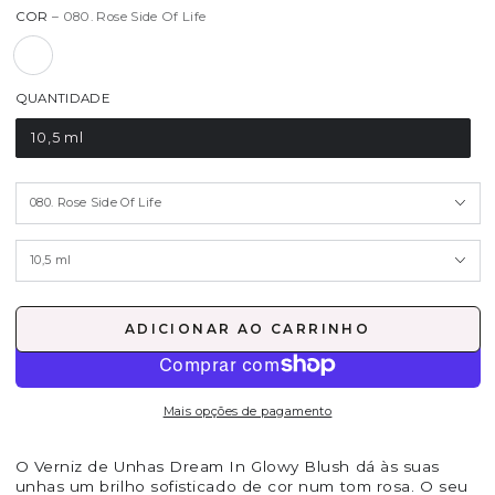
COR
– 080. Rose Side Of Life
QUANTIDADE
10,5 ml
ADICIONAR AO CARRINHO
Mais opções de pagamento
O Verniz de Unhas Dream In Glowy Blush dá às suas
unhas um brilho sofisticado de cor num tom rosa. O seu