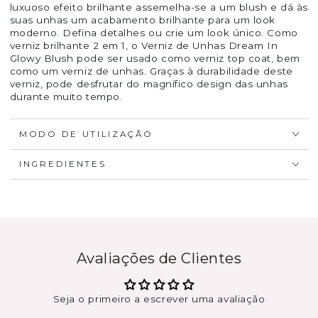
luxuoso efeito brilhante assemelha-se a um blush e dá às
suas unhas um acabamento brilhante para um look
moderno. Defina detalhes ou crie um look único. Como
verniz brilhante 2 em 1, o Verniz de Unhas Dream In
Glowy Blush pode ser usado como verniz top coat, bem
como um verniz de unhas. Graças à durabilidade deste
verniz, pode desfrutar do magnífico design das unhas
durante muito tempo.
MODO DE UTILIZAÇÃO
INGREDIENTES
Avaliações de Clientes
Seja o primeiro a escrever uma avaliação