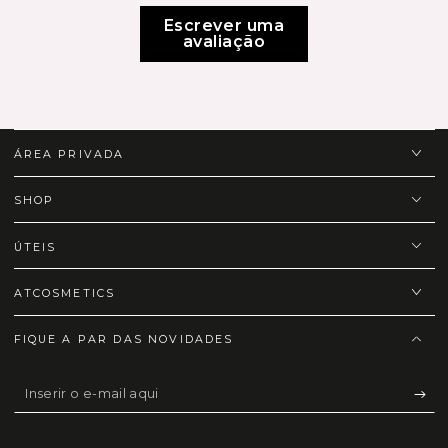
Escrever uma
avaliação
ÁREA PRIVADA
SHOP
ÚTEIS
ATCOSMETICS
FIQUE A PAR DAS NOVIDADES
Inserir
o