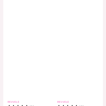
Marca
Marca
REVUELE
REVUELE