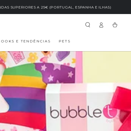
NDAS SUPERIORES A 25€ (PORTUGAL, ESPANHA E ILHAS)
Iniciar
Carrinho
sessão
LOOKS E TENDÊNCIAS
PETS