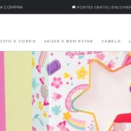
IRA COMPRA
🚚 PORTES GRÁTIS | ENCOME
OSTO E CORPO
SAÚDE E BEM ESTAR
CABELO